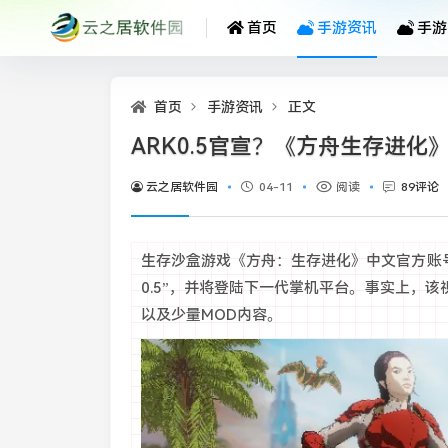
首页
手游资讯
手游
首页
手游资讯
正文
ARK0.5官宣？《方舟生存进化
云之居软件园
04-11
阅读
89评论
生存沙盒游戏《方舟：生存进化》中文官方账号
0.5”，并将登陆下一代掌机平台。事实上，
以及少量MOD内容。