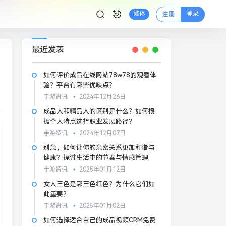
登录
繁体
注册
最近发表
如何评价成品在线网站78w78的观看体
验？平台有哪些优缺点？
手游资讯
2024年12月26日
成品人和精品人的区别是什么？如何根
据个人特点选择职业发展路径？
手游资讯
2024年12月07日
别急，如何让你的亲密关系更加和谐与
健康？探讨生活中的节奏与情感管理
手游资讯
2025年01月12日
女人三色是哪三色红色？为什么它们如
此重要？
手游资讯
2025年01月02日
如何选择适合自己的成品视频CRM免费