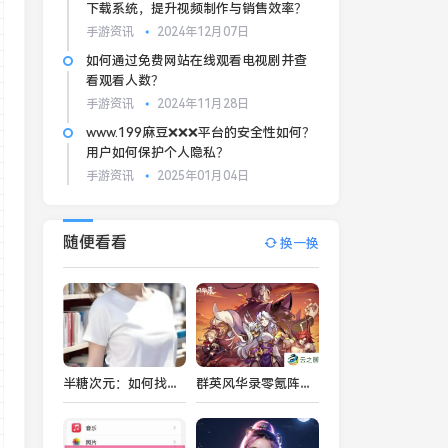
下载系统，提升视频制作与销售效率？
手游资讯
2024年12月07日
如何通过免费网站在线观看电视剧并查
看观看人数？
手游资讯
2024年11月28日
www.199麻豆❌❌❌平台的安全性如何？
用户如何保护个人隐私？
手游资讯
2025年01月04日
随便看看
换一换
半糖次元：如何找到平衡在二次元与现实生活之间？
群英风华录零氪阵容怎么搭配-群英风华录零氪阵容搭配推荐