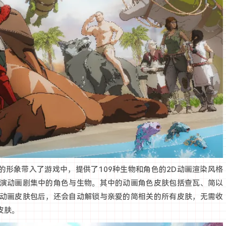
的形象带入了游戏中，提供了109种生物和角色的2D动画渲染风格
演动画剧集中的角色与生物。其中的动画角色皮肤包括查瓦、简以
动画皮肤包后，还会自动解锁与亲爱的简相关的所有皮肤，无需收
皮肤。