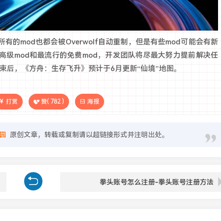
的mod也都会被Overwolf自动重制，但是有些mod可能会有新
高级mod和最流行的免费mod，开发团队将尽最大努力提前解决任
结束后，《方舟：生存飞升》预计于6月更新“仙境”地图。
打赏
赞(
782
)
海报
园
原创文章，转载或复制请以超链接形式并注明出处。
拳头账号怎么注册-拳头账号注册方法