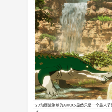
2D动画渲染版的ARK0.5显然只是一个愚
术。