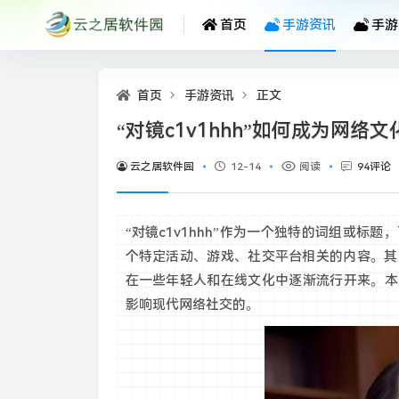
首页
手游资讯
手游
首页
手游资讯
正文
“对镜c1v1hhh”如何成为网
云之居软件园
12-14
阅读
94评论
“对镜c1v1hhh”作为一个独特的词组或
个特定活动、游戏、社交平台相关的内容。其
在一些年轻人和在线文化中逐渐流行开来。本文
影响现代网络社交的。