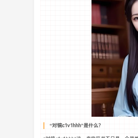
“对镜c1v1hhh”是什么？