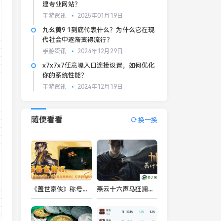
建专业网站？
手游资讯
2025年01月19日
九幺黄9 1到底代表什么？为什么它在现
代社会中逐渐变得流行？
手游资讯
2024年12月29日
x7x7x7任意噪入口连接设置，如何优化
你的系统性能？
手游资讯
2024年12月19日
随便看看
换一换
《盖世豪侠》称号系统揭秘，助你加冕称王江湖再会！
燕云十六声马狂澜门派怎么加入-燕云十六声马狂澜门派加入方法