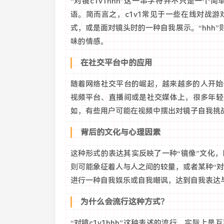
“对镜c1v1hhh”这一串字符并不只是一
语。简而言之，c1v1常见于一些在线对战游
式，或是面对镜头时的一种自我展示。“hhh
味的情感。
在社交平台中的应用
随着网络社交平台的崛起，越来越多的人开始
视频平台、直播间或是社交媒体上，很多年轻人
如，有些用户可能在视频中摆出对镜子自我挑
背后的文化与心理因素
这种形式的表达其实反映了一种“镜像”文化，
则可能象征着人与人之间的较量，或者某种“
进行一种自我娱乐或自我嘲讽，达到自我表达
为什么会流行这种方式？
“对镜c1v1hhh”这种表述的流行，实际