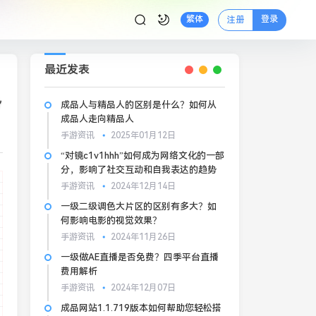
登录
繁体
注册
最近发表
势
成品人与精品人的区别是什么？如何从
成品人走向精品人
手游资讯
2025年01月12日
“对镜c1v1hhh”如何成为网络文化的一部
分，影响了社交互动和自我表达的趋势
手游资讯
2024年12月14日
一级二级调色大片区的区别有多大？如
何影响电影的视觉效果？
手游资讯
2024年11月26日
一级做AE直播是否免费？四季平台直播
费用解析
手游资讯
2024年12月07日
成品网站1.1.719版本如何帮助您轻松搭