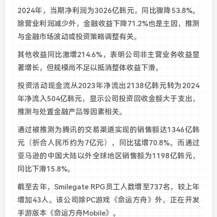
2024年，当期净利润为3026亿韩元，同比骤降53.8%。
除营业利润减少外，金融收益下降71.2%也是主因，推测
与金融市场波动或投资策略调整有关。
其他收益同比激增214.6%，表明公司非主营业务收益显
著增长，但规模尚不足以抵消整体收益下滑。
投资活动现金流从2023年净流出2138亿韩元转为2024
年净流入504亿韩元，显示公司投资回收金额大于支出，
推测与处置金融产品等因素相关。
通过被推测为腾讯的交易渠道实现的销售额达1346亿韩
元（折合人民币约为7亿元），同比猛增70.8%。而通过
亚马逊的中国大陆以外全球地区销售额为1198亿韩元，
同比下滑15.8%。
截至去年，Smilegate RPG员工人数增至737名，较上年
增加43人。该公司除PC游戏《命运方舟》外，正在开发
手游版本《命运方舟Mobile》。