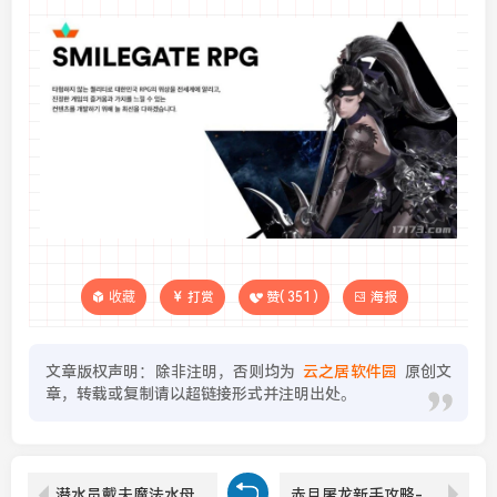
收藏
打赏
赞(
351
)
海报
文章版权声明：除非注明，否则均为
云之居软件园
原创文
章，转载或复制请以超链接形式并注明出处。
潜水员戴夫魔法水母怎么抓-潜水员戴夫魔法水母捕获攻略
赤月屠龙新手攻略-赤月屠龙新手怎么玩