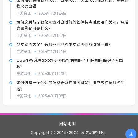
如何准确转换欧洲尺码、日本尺码、美国尺码与LV尺码，避免购
物尺码出错
手游资讯
2024年12月24日
为何这类与子敌伦刺激对白播放的软件特点引发用户关注？背后
隐藏的疑问是什么？
手游资讯
2024年12月27日
少女动画大全：有哪些经典的少女动画作品值得一看？
手游资讯
2024年12月31日
www.199麻豆❌❌❌平台的安全性如何？用户如何保护个人隐
私？
手游资讯
2026年01月20日
如何选择一个合适的免费无遮挡漫画网站？用户需注意哪些问
题？
手游资讯
2025年01月09日
网站地图
Copyright
2015-2024
云之居软件园.