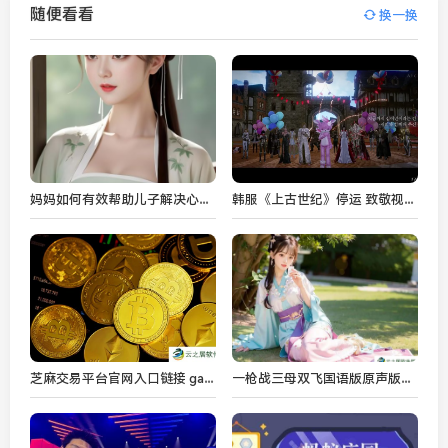
随便看看
换一换
妈妈如何有效帮助儿子解决心理困扰：从沟通到情感支持，培养健康心态
韩服《上古世纪》停运 致敬视频彩蛋暗示会有相关新游？
芝麻交易平台官网入口链接 gate.io交易平台官网入口网址
一枪战三母双飞国语版原声版：这部电影到底有何独特魅力，值得一看？