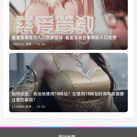
羞羞漫画官方入口页面登陆-羞羞漫画登录网址入口免费
1082533 阅读 ，
12-04
如何安全、合法地使用18网站？在使用18网站时有哪些需要
注意的事项？
1124369 阅读 ，
12-22
网站地图