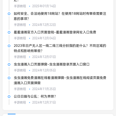
处？
手游教程
2025年01月14日
如何安全、合法地使用18网站？在使用18网站时有哪些需要注
意的事项？
手游教程
2024年12月22日
羞羞漫画官方入口页面登陆-羞羞漫画登录网址入口免费
手游教程
2024年12月04日
2023年日产无人区一线二线三线分别指的是什么？不同区域的
特点和影响有哪些？
手游教程
2024年12月01日
虫虫漫画入口页面弹窗-虫虫漫画登录页面入口窗口
手游教程
2024年12月05日
虫虫漫画免费漫画在线看漫画弹窗-虫虫漫画在线阅读页面免费
漫画入口页面弹窗
手游教程
2024年11月25日
公日日躁与公乱：何为界限？
手游教程
2024年12月31日