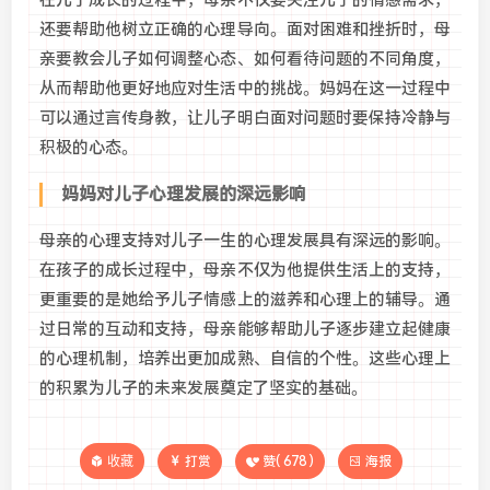
还要帮助他树立正确的心理导向。面对困难和挫折时，母
亲要教会儿子如何调整心态、如何看待问题的不同角度，
从而帮助他更好地应对生活中的挑战。妈妈在这一过程中
可以通过言传身教，让儿子明白面对问题时要保持冷静与
积极的心态。
妈妈对儿子心理发展的深远影响
母亲的心理支持对儿子一生的心理发展具有深远的影响。
在孩子的成长过程中，母亲不仅为他提供生活上的支持，
更重要的是她给予儿子情感上的滋养和心理上的辅导。通
过日常的互动和支持，母亲能够帮助儿子逐步建立起健康
的心理机制，培养出更加成熟、自信的个性。这些心理上
的积累为儿子的未来发展奠定了坚实的基础。
收藏
打赏
赞(
678
)
海报