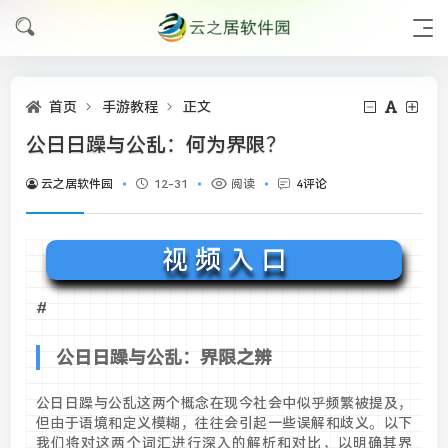
首页
手游教程
正文
公日日躁与公乱：何为界限？
云之居软件园
12-31
阅读
4评论
视 频 入 口
#
公日日躁与公乱：界限之辨
公日日躁与公乱这两个概念在现今社会中似乎频繁被提及，
但由于语境和定义模糊，往往会引起一些误解和歧义。以下
我们将对这两个词汇进行深入的解析和对比，以明确其界