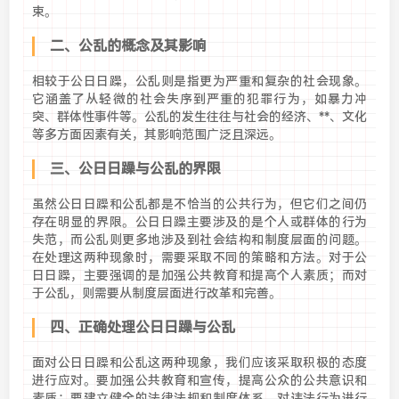
束。
二、公乱的概念及其影响
相较于公日日躁，公乱则是指更为严重和复杂的社会现象。
它涵盖了从轻微的社会失序到严重的犯罪行为，如暴力冲
突、群体性事件等。公乱的发生往往与社会的经济、**、文化
等多方面因素有关，其影响范围广泛且深远。
三、公日日躁与公乱的界限
虽然公日日躁和公乱都是不恰当的公共行为，但它们之间仍
存在明显的界限。公日日躁主要涉及的是个人或群体的行为
失范，而公乱则更多地涉及到社会结构和制度层面的问题。
在处理这两种现象时，需要采取不同的策略和方法。对于公
日日躁，主要强调的是加强公共教育和提高个人素质；而对
于公乱，则需要从制度层面进行改革和完善。
四、正确处理公日日躁与公乱
面对公日日躁和公乱这两种现象，我们应该采取积极的态度
进行应对。要加强公共教育和宣传，提高公众的公共意识和
素质；要建立健全的法律法规和制度体系，对违法行为进行