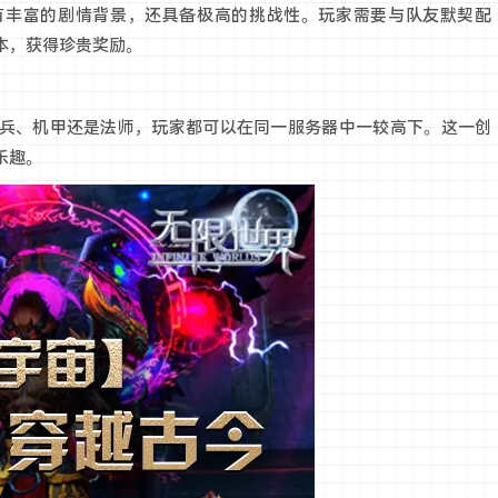
有丰富的剧情背景，还具备极高的挑战性。玩家需要与队友默契配
本，获得珍贵奖励。
兵、机甲还是法师，玩家都可以在同一服务器中一较高下。这一创
乐趣。