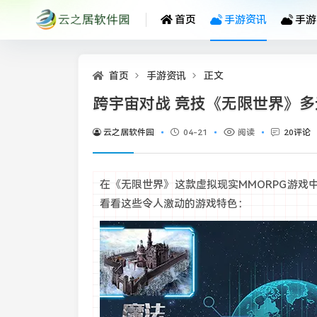
首页
手游资讯
手游
首页
手游资讯
正文
跨宇宙对战 竞技《无限世界》多
云之居软件园
04-21
阅读
20评论
在《无限世界》这款虚拟现实MMORPG游
看看这些令人激动的游戏特色：