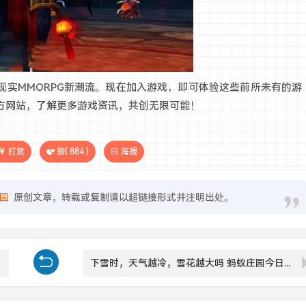
现实MMORPG新潮流。现在加入游戏，即可体验这些前所未有的游
方网站，了解更多游戏资讯，共创无限可能！
打赏
赞(
884
)
海报
园
原创文章，转载或复制请以超链接形式并注明出处。
下雪时，天气越冷，雪花越大吗 蚂蚁庄园今日答案1.8