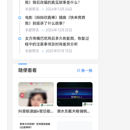
我》背后改编的真实故事是什么？
手游资讯
2024年12月24日
电影《妈妈你真棒》插曲《快来救救
我》到底讲了什么故事？
手游资讯
2024年12月25日
女方用嘴巴吃鸡后多久恢复图，恢复过
程中的注意事项及时间差异分析
手游资讯
2025年01月15日
随便看看
换一换
抖音极速版k歌功能在哪里打开
潜水员戴夫棱镜帆鳍鲂怎么抓-潜水员戴夫棱镜帆鳍鲂捕获攻略