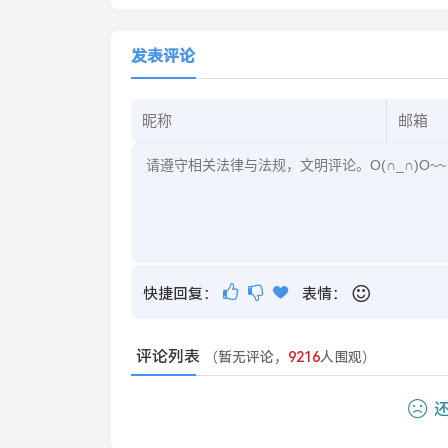
攻略
发表评论
快捷回复：
表情：
评论列表
（暂无评论，
9216
人围观）
还