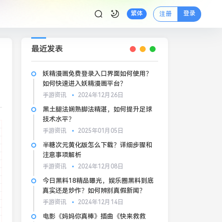
登录
繁体
注册
最近发表
妖精漫画免费登录入口界面如何使用？
如何快速进入妖精漫画平台？
手游资讯
2024年12月26日
黑土腿法娴熟脚法精湛，如何提升足球
技术水平？
手游资讯
2025年01月05日
半糖次元黄化版怎么下载？详细步骤和
注意事项解析
手游资讯
2024年12月08日
今日黑料18精品曝光，娱乐圈黑料到底
真实还是炒作？如何辨别真假新闻？
手游资讯
2024年12月14日
电影《妈妈你真棒》插曲《快来救救