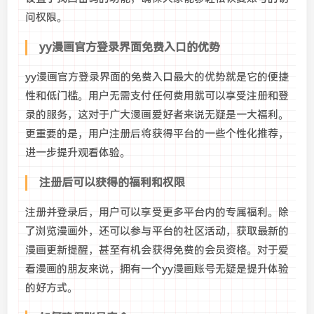
问权限。
yy漫画官方登录界面免费入口的优势
yy漫画官方登录界面的免费入口最大的优势就是它的便捷
性和低门槛。用户无需支付任何费用就可以享受注册和登
录的服务，这对于广大漫画爱好者来说无疑是一大福利。
更重要的是，用户注册后将获得平台的一些个性化推荐，
进一步提升观看体验。
注册后可以获得的福利和权限
注册并登录后，用户可以享受更多平台内的专属福利。除
了浏览漫画外，还可以参与平台的社区活动，获取最新的
漫画更新提醒，甚至有机会获得免费的会员资格。对于爱
看漫画的朋友来说，拥有一个yy漫画账号无疑是提升体验
的好方式。