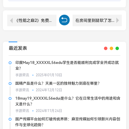
《性能之巅2》免费版和正版区别揭秘：你应该选择哪个版本？
在房间里到腿软了怎么办？如何缓解疲劳和不适的实际方法
最近发表
印度May18_XXXXXL56edu学生是否能顺利完成学业并成功就
业？
手游资讯
2025年01月10日
国精产品是什么？天美一区的独特魅力到底在哪里？
手游资讯
2024年12月12日
18may19_XXXXXL56edui是什么？它在日常生活中的用途和含
义是什么？
手游资讯
2024年11月24日
国产传媒平台如何打破传统界限：麻豆传媒如何引领新兴内容创
作与全球化趋势？