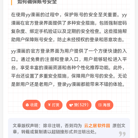
如何确保账号安全
在使用yy漫画的过程中，保护账号的安全至关重要。yy
漫画在官方登录界面提供了多种安全措施，包括强制密码
复杂度、绑定手机验证以及定期的安全检查。这些措施帮
助用户保障账号安全，防止未经授权的登录和恶意攻击。
yy漫画的官方登录界面为用户提供了一个方便快捷的入
口。通过免费的注册和登录入口，用户能够轻松进入平
台，享受丰富的漫画资源和各种个性化推荐功能。此外，
平台还设置了多重安全措施，保障用户账号的安全。无论
是新用户还是老用户，登录yy漫画都能带来不错的体验。
收藏
打赏
赞(
529
)
海报
文章版权声明：除非注明，否则均为
云之居软件园
原创文
章，转载或复制请以超链接形式并注明出处。