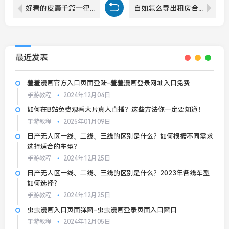
好看的皮囊千篇一律 有趣的内心弹来弹去的囧图
自如怎么导出租房合同
最近发表
羞羞漫画官方入口页面登陆-羞羞漫画登录网址入口免费
手游教程
2024年12月04日
如何在B站免费观看大片真人直播？这些方法你一定要知道！
手游教程
2025年01月09日
日产无人区一线、二线、三线的区别是什么？如何根据不同需求
选择适合的车型？
手游教程
2024年12月25日
日产无人区一线、二线、三线的区别是什么？2023年各线车型
如何选择？
手游教程
2024年12月25日
虫虫漫画入口页面弹窗-虫虫漫画登录页面入口窗口
手游教程
2024年12月05日