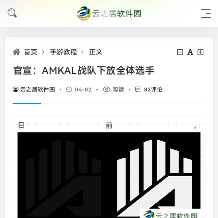
首页
手游教程
正文
官宣：AMKAL战队下放全体选手
云之居软件园
04-02
阅读
83评论
日前，