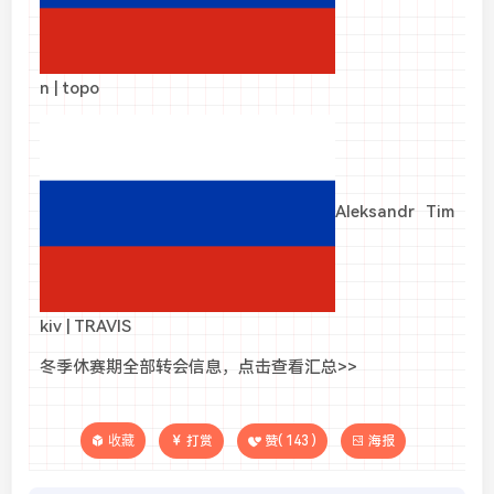
n | topo
Aleksandr Tim
kiv | TRAVIS
冬季休赛期全部转会信息，点击查看汇总>>
收藏
打赏
赞(
143
)
海报