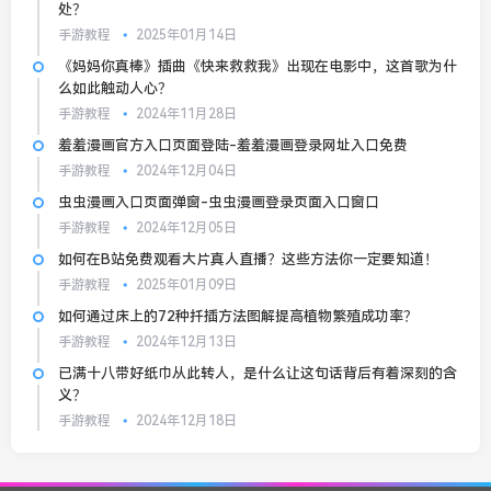
处？
手游教程
2025年01月14日
《妈妈你真棒》插曲《快来救救我》出现在电影中，这首歌为什
么如此触动人心？
手游教程
2024年11月28日
羞羞漫画官方入口页面登陆-羞羞漫画登录网址入口免费
手游教程
2024年12月04日
虫虫漫画入口页面弹窗-虫虫漫画登录页面入口窗口
手游教程
2024年12月05日
如何在B站免费观看大片真人直播？这些方法你一定要知道！
手游教程
2025年01月09日
如何通过床上的72种扦插方法图解提高植物繁殖成功率？
手游教程
2024年12月13日
已满十八带好纸巾从此转人，是什么让这句话背后有着深刻的含
义？
手游教程
2024年12月18日