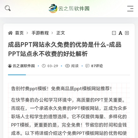
首页
手游教程
正文
成品PPT网站永久免费的优势是什么-成品
PPT站点永不收费的好处解析
云之居软件园
03-29
阅读
87评论
告别付费ppt模板！免费高品质ppt模板网站推荐！
在快节奏的办公和学习环境中，高质量的PPT至关重要。
而现在，一个承诺永久免费的PPT模板网站，正成为众多
职场人士和学生的理想选择。它不仅提供海量、多样化的
PPT模板，更重要的是，完全免费！节省您的时间和金钱
成本。以下将详细介绍这个免费PPT模板网站的优势和使