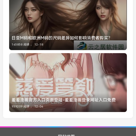
日亚M码和欧洲M码的尺码差异如何影响消费者购买？
145858 阅读 ，
12-18
羞羞漫画官方入口页面登陆-羞羞漫画登录网址入口免费
939209 阅读 ，
12-04