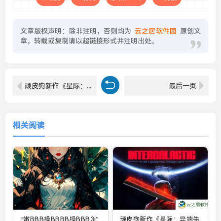
文章版权声明：除非注明，否则均为
云之居软件园
原创文
章，转载或复制请以超链接形式并注明出处。
顽皮狗新作《星际：异端先知》引热议 你对这款作品感兴趣吗？
最后一页
相关阅读
“嫩BBB槡BBBB槡BBB3i”
顽皮狗新作《星际：异端先