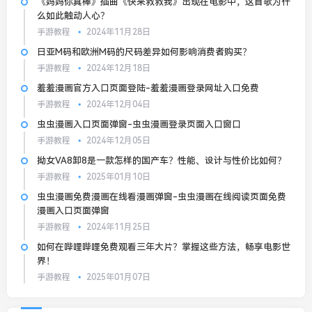
《妈妈你真棒》插曲《快来救救我》出现在电影中，这首歌为什
么如此触动人心？
手游教程
2024年11月28日
日亚M码和欧洲M码的尺码差异如何影响消费者购买？
手游教程
2024年12月18日
羞羞漫画官方入口页面登陆-羞羞漫画登录网址入口免费
手游教程
2024年12月04日
虫虫漫画入口页面弹窗-虫虫漫画登录页面入口窗口
手游教程
2024年12月05日
拗女VA8卸8是一款怎样的国产车？性能、设计与性价比如何？
手游教程
2025年01月10日
虫虫漫画免费漫画在线看漫画弹窗-虫虫漫画在线阅读页面免费
漫画入口页面弹窗
手游教程
2024年11月25日
如何在哔哩哔哩免费观看三年大片？掌握这些方法，畅享电影世
界！
手游教程
2025年01月07日