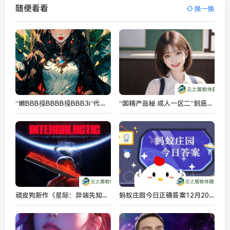
随便看看
换一换
“嫩BBB槡BBBB槡BBB3i”代表什么？它在现代社会的文化和技术应用有哪些潜力？
“国精产品秘 成人一区二”到底是如何影响国内成人市场的？揭开这些背后的秘密
顽皮狗新作《星际：异端先知》引热议 你对这款作品感兴趣吗？
蚂蚁庄园今日正确答案12月20日