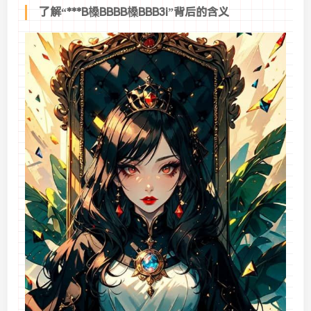
了解“***B槡BBBB槡BBB3i”背后的含义