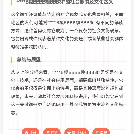
“***B槡BBBB槡BBB3i”的社会影响及文化含义
这个词组还可能与特定的社会现象或文化背景相关。不同
地区的人们可能对“***B槡BBBB槡BBB3i”有不同的解读
方式，这种差异使得它成为了一个复杂的社会文化现象。
它的出现或许代表着某种文化的变迁，或者某些社会群体
对特定事物的认同。
总结与展望
从以上的分析来看，“***B槡BBBB槡BBB3i”无论是在文
化、技术，还是在社会应用层面，都展现出其独特性。它
代表的不仅仅是字面上的符号，而是某种深层次的趋势或
现象。未来，随着社会发展和科技进步，我们可能会看到
这一关键词被更广泛地应用，甚至成为更为主流的文化标
志。
收藏
打赏
赞(
388
)
海报